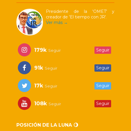
Presidente de la 'OMET' y
creador de 'El tiempo con JR'.
Ver más →
179k
Seguir
Seguir
91k
Seguir
Seguir
17k
Seguir
Seguir
108k
Seguir
Seguir
POSICIÓN DE LA LUNA 🌖