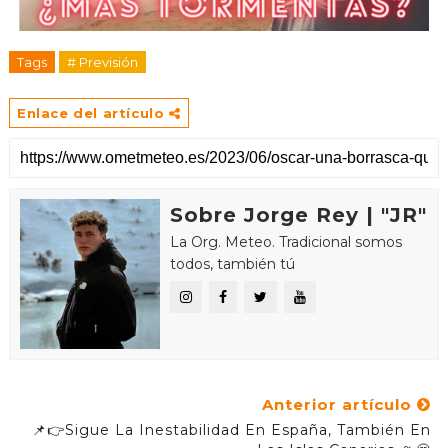
Tags
# Previsión
Enlace del artículo
Sobre Jorge Rey | "JR"
La Org. Meteo. Tradicional somos
todos, también tú
Anterior artículo
📌👉Sigue La Inestabilidad En España, También En