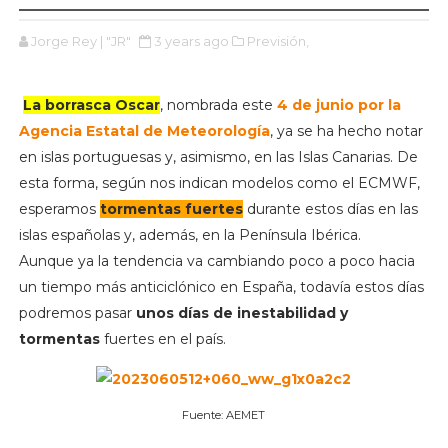
Jorge Rey | "JR"
3 years ago
Previsión,
La borrasca Oscar
, nombrada este
4 de junio por la
Agencia Estatal de Meteorología
, ya se ha hecho notar
en islas portuguesas y, asimismo, en las Islas Canarias. De
esta forma, según nos indican modelos como el ECMWF,
esperamos
tormentas fuertes
durante estos días en las
islas españolas y, además, en la Península Ibérica.
Aunque ya la tendencia va cambiando poco a poco hacia
un tiempo más anticiclónico en España, todavía estos días
podremos pasar
unos días de inestabilidad y
tormentas
fuertes en el país.
Fuente: AEMET