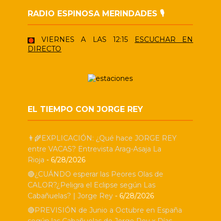
RADIO ESPINOSA MERINDADES 🎙️
VIERNES A LAS 12:15
ESCUCHAR EN
DIRECTO
EL TIEMPO CON JORGE REY
👨‍🌾EXPLICACIÓN: ¿Qué hace JORGE REY
entre VACAS? Entrevista Arag-Asaja La
Rioja
- 6/28/2026
🔴¿CUÁNDO esperar las Peores Olas de
CALOR?¿Peligra el Eclipse según Las
Cabañuelas? | Jorge Rey
- 6/28/2026
🔴PREVISIÓN de Junio a Octubre en España
según las Cabañuelas de Jorge Rey x Días