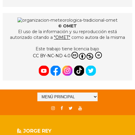
© OMET
El uso de la información y su reproducción está
autorizado citando a
"OMET"
como autora de la misma
Este trabajo tiene licencia bajo
CC BY-NC-ND 4.0
🙋 JORGE REY