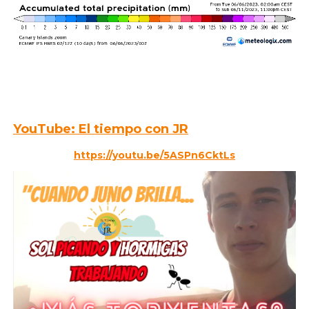
YouTube: El tiempo con JR
https://youtu.be/5ASPn6CktLs