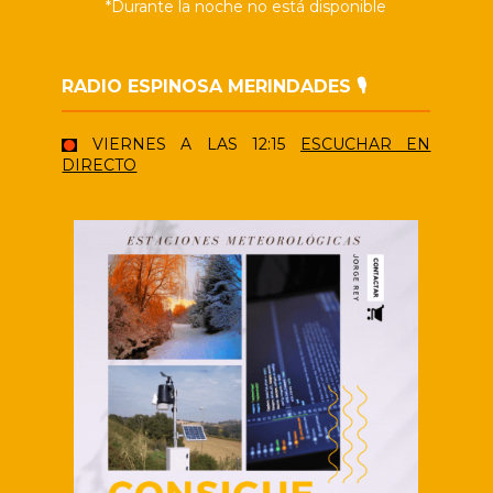
*Durante la noche no está disponible
RADIO ESPINOSA MERINDADES 🎙️
VIERNES A LAS 12:15
ESCUCHAR EN
DIRECTO