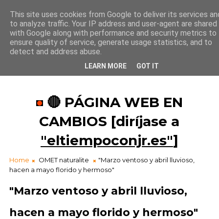
This site uses cookies from Google to deliver its services an
to analyze traffic. Your IP address and user-agent are shared
¡Buen día!
with Google along with performance and security metrics to
16
:
3
4
:
07
ensure quality of service, generate usage statistics, and to
detect and address abuse.
LEARN MORE
GOT IT
🔴 PÁGINA WEB EN
CAMBIOS [diríjase a
"eltiempoconjr.es"
]
Home
OMET naturalite
"Marzo ventoso y abril lluvioso,
hacen a mayo florido y hermoso"
"Marzo ventoso y abril lluvioso,
hacen a mayo florido y hermoso"