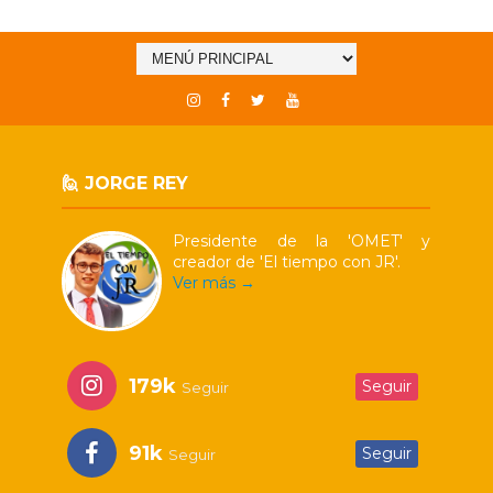
🙋 JORGE REY
Presidente de la 'OMET' y
creador de 'El tiempo con JR'.
Ver más →
179k
Seguir
Seguir
91k
Seguir
Seguir