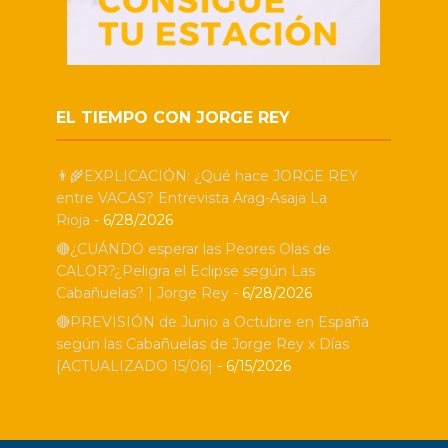
EL TIEMPO CON JORGE REY
👨‍🌾EXPLICACIÓN: ¿Qué hace JORGE REY
entre VACAS? Entrevista Arag-Asaja La
Rioja
- 6/28/2026
🔴¿CUÁNDO esperar las Peores Olas de
CALOR?¿Peligra el Eclipse según Las
Cabañuelas? | Jorge Rey
- 6/28/2026
🔴PREVISIÓN de Junio a Octubre en España
según las Cabañuelas de Jorge Rey x Días
[ACTUALIZADO 15/06]
- 6/15/2026