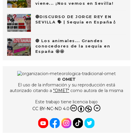
viene... ¡Nos vemos en Sevilla!
🔴DISCURSO DE JORGE REY EN
SEVILLA 🗣 | Sequía en España💧
🔴 Los animales... Grandes
conocedores de la sequía en
España 🤩🤩
© OMET
El uso de la información y su reproducción está
autorizado citando a
"OMET"
como autora de la misma
Este trabajo tiene licencia bajo
CC BY-NC-ND 4.0