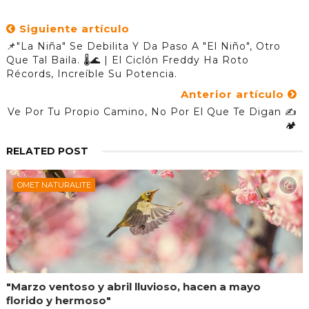
Siguiente artículo
📌"La Niña" Se Debilita Y Da Paso A "El Niño", Otro
Que Tal Baila. 🌡️🌊 | El Ciclón Freddy Ha Roto
Récords, Increíble Su Potencia.
Anterior artículo
Ve Por Tu Propio Camino, No Por El Que Te Digan ✍️
🏕️
RELATED POST
OMET NATURALITE
"Marzo ventoso y abril lluvioso, hacen a mayo
florido y hermoso"