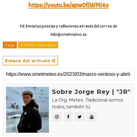
https://youtu.be/apw0fjWMI4o
Pd. Envía tus poesías y reflexiones a través del correo de
info@ometmeteo.es
Tags
# OMET naturalite
Enlace del artículo
Sobre Jorge Rey | "JR"
La Org. Meteo. Tradicional somos
todos, también tú