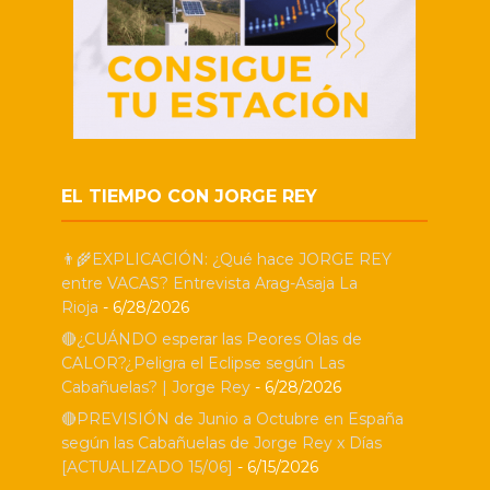
EL TIEMPO CON JORGE REY
👨‍🌾EXPLICACIÓN: ¿Qué hace JORGE REY
entre VACAS? Entrevista Arag-Asaja La
Rioja
- 6/28/2026
🔴¿CUÁNDO esperar las Peores Olas de
CALOR?¿Peligra el Eclipse según Las
Cabañuelas? | Jorge Rey
- 6/28/2026
🔴PREVISIÓN de Junio a Octubre en España
según las Cabañuelas de Jorge Rey x Días
[ACTUALIZADO 15/06]
- 6/15/2026