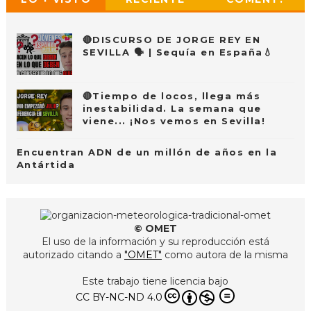
🔴DISCURSO DE JORGE REY EN
SEVILLA 🗣 | Sequía en España💧
🔴Tiempo de locos, llega más
inestabilidad. La semana que
viene... ¡Nos vemos en Sevilla!
Encuentran ADN de un millón de años en la
Antártida
© OMET
El uso de la información y su reproducción está
autorizado citando a
"OMET"
como autora de la misma
Este trabajo tiene licencia bajo
CC BY-NC-ND 4.0