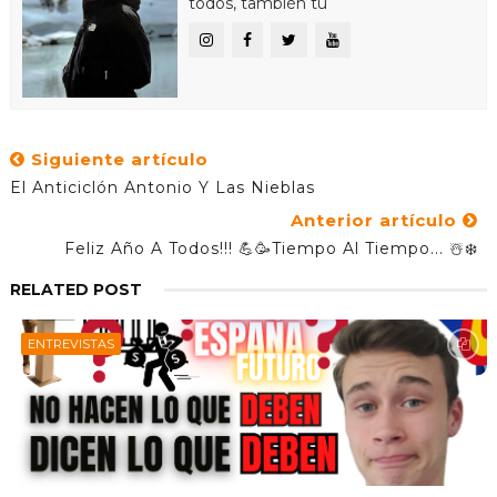
todos, también tú
Siguiente artículo
El Anticiclón Antonio Y Las Nieblas
Anterior artículo
Feliz Año A Todos!!! 💪🥳Tiempo Al Tiempo... ☃️❄️
RELATED POST
ENTREVISTAS