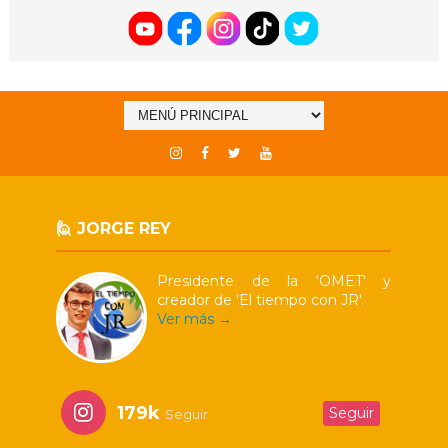
🙋 JORGE REY
Presidente de la 'OMET' y
creador de 'El tiempo con JR'.
Ver más →
179k
Seguir
Seguir