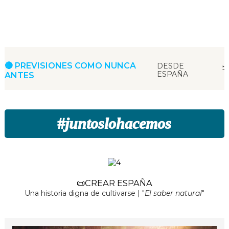
🔴 PREVISIONES COMO NUNCA
DESDE
‣
ESPAÑA
ANTES
#
juntoslohacemos
📜CREAR ESPAÑA
Una historia digna de cultivarse | "
El saber natural
"