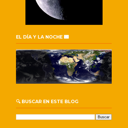
EL DÍA Y LA NOCHE 🌃
🔍 BUSCAR EN ESTE BLOG