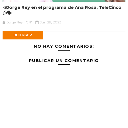
📣Jorge Rey en el programa de Ana Rosa, TeleCinco
📺🗣️
Jorge Rey | "JR"
Jun 29, 2023
BLOGGER
NO HAY COMENTARIOS:
PUBLICAR UN COMENTARIO