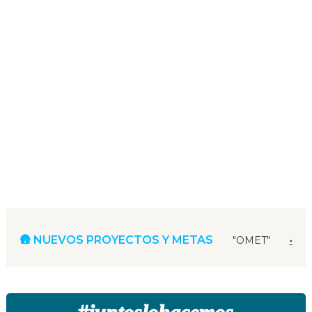
🛖 NUEVOS PROYECTOS Y METAS
"OMET"
‣