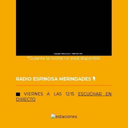
*Durante la noche no está disponible
RADIO ESPINOSA MERINDADES 🎙️
VIERNES A LAS 12:15
ESCUCHAR EN
DIRECTO