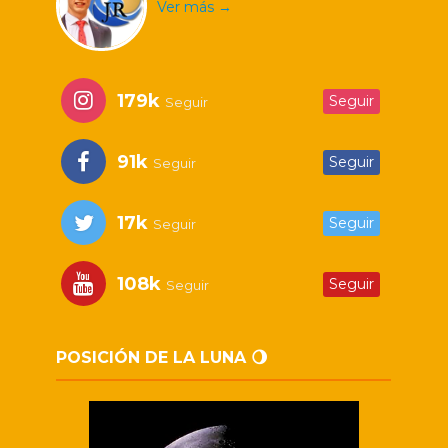
Ver más →
179k
Seguir
Seguir
91k
Seguir
Seguir
17k
Seguir
Seguir
108k
Seguir
Seguir
POSICIÓN DE LA LUNA 🌖