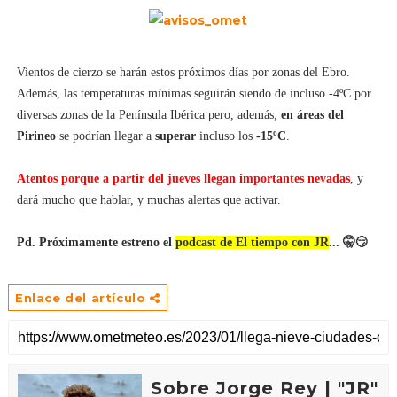
Vientos de cierzo se harán estos próximos días por zonas del Ebro.
Además, las temperaturas mínimas seguirán siendo de incluso -4ºC por
diversas zonas de la Península Ibérica pero, además,
en áreas del
Pirineo
se podrían llegar a
superar
incluso los
-15ºC
.
Atentos porque a partir del jueves llegan importantes nevadas
, y
dará mucho que hablar, y muchas alertas que activar.
Pd. Próximamente estreno el
podcast de El tiempo con JR
... 🤫😏
Enlace del artículo
Sobre Jorge Rey | "JR"