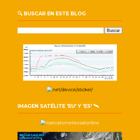
🔍 BUSCAR EN ESTE BLOG
IMAGEN SATÉLITE 'EU' Y 'ES' 🛰️